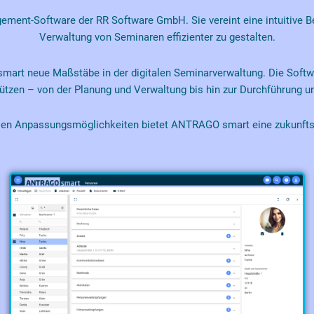
ment-Software der RR Software GmbH. Sie vereint eine intuitive B
Verwaltung von Seminaren effizienter zu gestalten.
mart neue Maßstäbe in der digitalen Seminarverwaltung. Die Softwa
stützen – von der Planung und Verwaltung bis hin zur Durchführung 
xiblen Anpassungsmöglichkeiten bietet ANTRAGO smart eine zukun