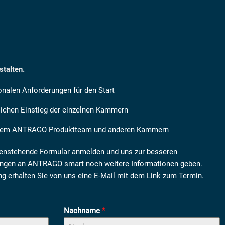
talten.
onalen Anforderungen für den Start
ichen Einstieg der einzelnen Kammern
t dem ANTRAGO Produktteam und anderen Kammern
tenstehende Formular anmelden und uns zur besseren
rungen an ANTRAGO smart noch weitere Informationen geben.
g erhalten Sie von uns eine E-Mail mit dem Link zum Termin.
Nachname
*