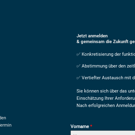
Jetzt anmelden
& gemeinsam die Zukunft ges
✅ Konkretisierung der funkti
✅ Abstimmung über den zeitl
✅ Vertiefter Austausch mi
Sie können sich über das un
Einschätzung Ihrer Anforde
Nach erfolgreichen Anmeldun
den
Termin
Vorname
*