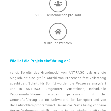
50.000 Teilnehmende pro Jahr
9 Bildungszentren
Wie lief die Projekteinführung ab?
ver.di: Bereits das Grundmodul von ANTRAGO gab uns die
Möglichkeit eine große Anzahl von Prozessen fast vollständig
abzubilden. Schritt für Schritt wurden die Prozesse analysiert
und in ANTRAGO umgesetzt. Zusätzliche, individuelle
Programmfunktionen wurden gemeinsam mit der
Geschäftsführung der RR Software GmbH konzipiert und von
den Entwicklern programmiert. Da uns die Praxis häufig vor neue
Herausforderungen stellt, werden immer wieder zusätzliche