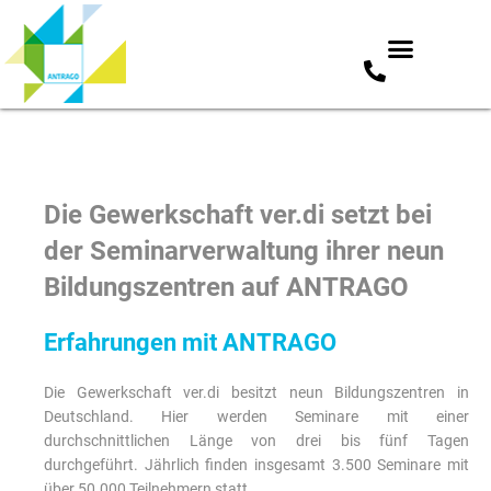
Zum
Inhalt
springen
Die Gewerkschaft ver.di setzt bei
der Seminarverwaltung ihrer neun
Bildungszentren auf ANTRAGO
Erfahrungen mit ANTRAGO
Die Gewerkschaft ver.di besitzt neun Bildungszentren in
Deutschland. Hier werden Seminare mit einer
durchschnittlichen Länge von drei bis fünf Tagen
durchgeführt. Jährlich finden insgesamt 3.500 Seminare mit
über 50.000 Teilnehmern statt.