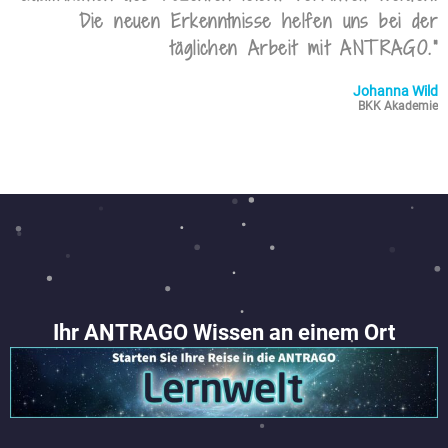
Die neuen Erkenntnisse helfen uns bei der
täglichen Arbeit mit ANTRAGO.“
Johanna Wild
BKK Akademie
Ihr ANTRAGO Wissen an einem Ort