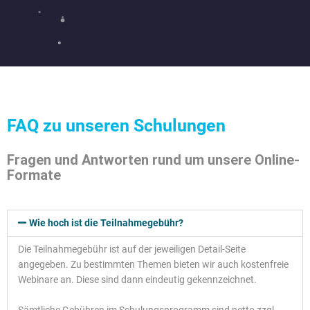
FAQ zu unseren Schulungen
Fragen und Antworten rund um unsere Online-
Formate
Wie hoch ist die Teilnahmegebühr?
Die Teilnahmegebühr ist auf der jeweiligen Detail-Seite
angegeben. Zu bestimmten Themen bieten wir auch kostenfreie
Webinare an. Diese sind dann eindeutig gekennzeichnet.
Sämtliche Gebühren im Schulungsprogramm sind netto zzgl.