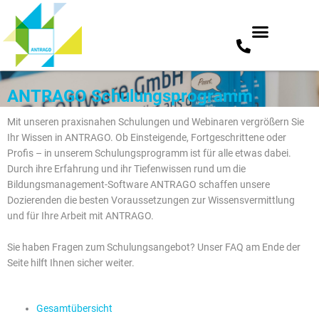
Zum
ANTRAGO Schulungsprogramm
Inhalt
springen
Mit unseren praxisnahen Schulungen und Webinaren vergrößern Sie
Ihr Wissen in ANTRAGO. Ob Einsteigende, Fortgeschrittene oder
Profis – in unserem Schulungsprogramm ist für alle etwas dabei.
Durch ihre Erfahrung und ihr Tiefenwissen rund um die
Bildungsmanagement-Software ANTRAGO schaffen unsere
Dozierenden die besten Voraussetzungen zur Wissensvermittlung
und für Ihre Arbeit mit ANTRAGO.
Sie haben Fragen zum Schulungsangebot? Unser FAQ am Ende der
Seite hilft Ihnen sicher weiter.
Gesamtübersicht