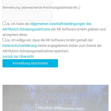
Bemerkung (abweichende Rechnungsadresse etc.)
Ja, ich habe die
Allgemeinen Geschäftsbedingungen des
ANTRAGO-Schulungszentrums
der RR Software GmbH gelesen und
akzeptiere diese.
Ja, ich willige ein, dass die RR Software GmbH gemäß der
Datenschutzerklärung
meine angegebenen Daten zum Zweck der
ANTRAGO-Schulungsmaßnahme speichert.
zurück zur Übersicht
Anmeldung abschicken
Besuchen Sie unser
Highlight-Event für