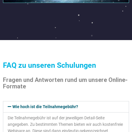
FAQ zu unseren Schulungen
Fragen und Antworten rund um unsere Online-
Formate
Wie hoch ist die Teilnahmegebühr?
Die Teilnahmegebühr ist auf der jeweiligen Detail-Seite
angegeben. Zu bestimmten Themen bieten wir auch kostenfreie
Webinare an. Diese sind dann eindeutig gekennzeichnet.