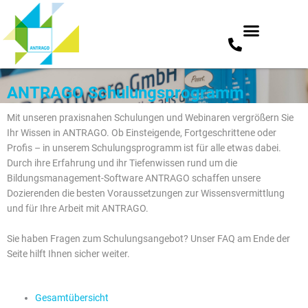
Zum
ANTRAGO Schulungsprogramm
Inhalt
springen
Mit unseren praxisnahen Schulungen und Webinaren vergrößern Sie
Ihr Wissen in ANTRAGO. Ob Einsteigende, Fortgeschrittene oder
Profis – in unserem Schulungsprogramm ist für alle etwas dabei.
Durch ihre Erfahrung und ihr Tiefenwissen rund um die
Bildungsmanagement-Software ANTRAGO schaffen unsere
Dozierenden die besten Voraussetzungen zur Wissensvermittlung
und für Ihre Arbeit mit ANTRAGO.
Sie haben Fragen zum Schulungsangebot? Unser FAQ am Ende der
Seite hilft Ihnen sicher weiter.
Gesamtübersicht