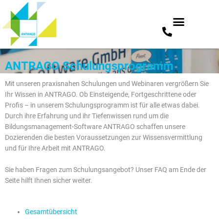
Zum
ANTRAGO Schulungsprogramm
Inhalt
springen
Mit unseren praxisnahen Schulungen und Webinaren vergrößern Sie
Ihr Wissen in ANTRAGO. Ob Einsteigende, Fortgeschrittene oder
Profis – in unserem Schulungsprogramm ist für alle etwas dabei.
Durch ihre Erfahrung und ihr Tiefenwissen rund um die
Bildungsmanagement-Software ANTRAGO schaffen unsere
Dozierenden die besten Voraussetzungen zur Wissensvermittlung
und für Ihre Arbeit mit ANTRAGO.
Sie haben Fragen zum Schulungsangebot? Unser FAQ am Ende der
Seite hilft Ihnen sicher weiter.
Gesamtübersicht