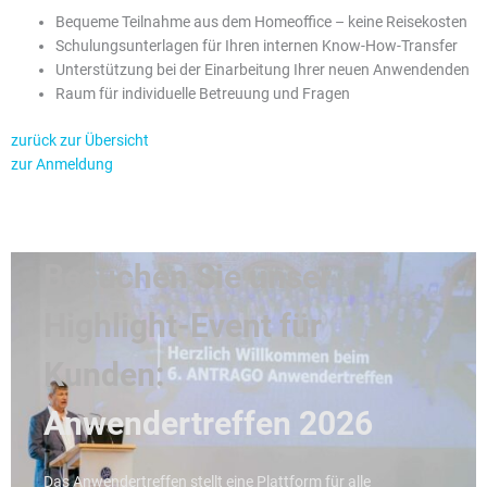
Bequeme Teilnahme aus dem Homeoffice – keine Reisekosten
Schulungsunterlagen für Ihren internen Know-How-Transfer
Unterstützung bei der Einarbeitung Ihrer neuen Anwendenden
Raum für individuelle Betreuung und Fragen
zurück zur Übersicht
zur Anmeldung
Besuchen Sie unser
Highlight-Event für
Kunden:
Anwendertreffen 2026
Das Anwendertreffen stellt eine Plattform für alle