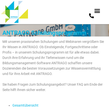
Zum
ANTRAGO Schulungsprogramm
Inhalt
springen
Mit unseren praxisnahen Schulungen und Webinaren vergrößern Sie
Ihr Wissen in ANTRAGO. Ob Einsteigende, Fortgeschrittene oder
Profis – in unserem Schulungsprogramm ist für alle etwas dabei.
Durch ihre Erfahrung und ihr Tiefenwissen rund um die
Bildungsmanagement-Software ANTRAGO schaffen unsere
Dozierenden die besten Voraussetzungen zur Wissensvermittlung
und für Ihre Arbeit mit ANTRAGO.
Sie haben Fragen zum Schulungsangebot? Unser FAQ am Ende der
Seite hilft Ihnen sicher weiter.
Gesamtübersicht