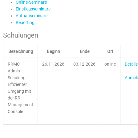
Online-Seminare
Einstiegsseminare
Aufbauseminare
Reporting
Schulungen
Bezeichnung
Beginn
Ende
Ort
RRMC
26.11.2026
03.12.2026
online
Details
Admin-
Anmel
Schulung -
Effizienter
Umgang mit
der RR
Management
Console