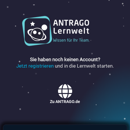
Zum
Inhalt
springen
Sie haben noch keinen Account?
Jetzt registrieren
und in die Lernwelt starten.
Zu ANTRAGO.de