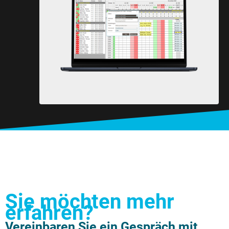
Sie möchten mehr
erfahren?
Vereinbaren Sie ein Gespräch mit