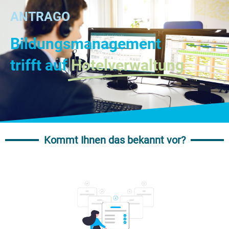
ANTRAGO
Bildungsmanagement
trifft auf
Hotelverwaltung
Kommt Ihnen das bekannt vor?