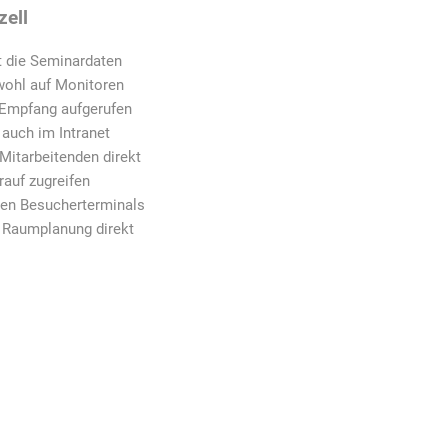
zell
t die Seminardaten
owohl auf Monitoren
 Empfang aufgerufen
 auch im Intranet
 Mitarbeitenden direkt
rauf zugreifen
en Besucherterminals
 Raumplanung direkt