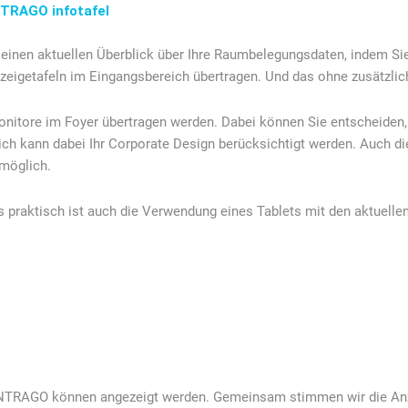
NTRAGO infotafel
einen aktuellen Überblick über Ihre Raumbelegungsdaten, indem Sie
zeigetafeln im Eingangsbereich übertragen. Und das ohne zusätzli
nitore im Foyer übertragen werden. Dabei können Sie entscheiden
ch kann dabei Ihr Corporate Design berücksichtigt werden. Auch di
 möglich.
 praktisch ist auch die Verwendung eines Tablets mit den aktuellen
 ANTRAGO können angezeigt werden. Gemeinsam stimmen wir die An