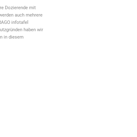
e Dozierende mit
 werden auch mehrere
RAGO infotafel
utzgründen haben wir
n in diesem