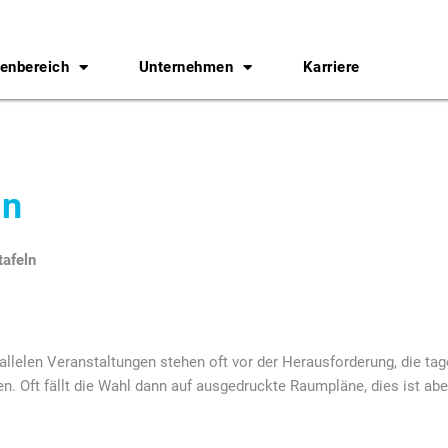
enbereich
Unternehmen
Karriere
ln
tafeln
llelen Veranstaltungen stehen oft vor der Herausforderung, die tag
 Oft fällt die Wahl dann auf ausgedruckte Raumpläne, dies ist ab