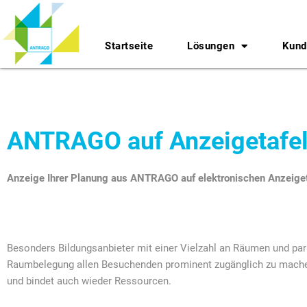
Startseite
Lösungen
Kund
Zum
Inhalt
springen
ANTRAGO auf Anzeigetafe
Anzeige Ihrer Planung aus ANTRAGO auf elektronischen Anzeige
Besonders Bildungsanbieter mit einer Vielzahl an Räumen und para
Raumbelegung allen Besuchenden prominent zugänglich zu machen.
und bindet auch wieder Ressourcen.