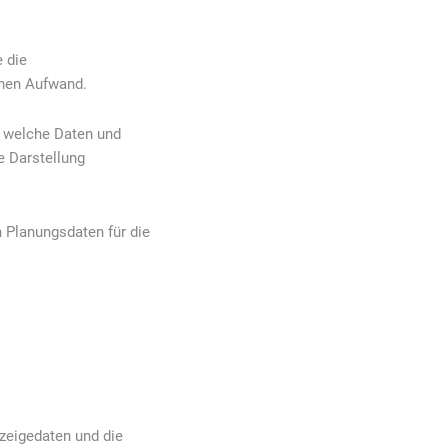
 die
chen Aufwand.
, welche Daten und
e Darstellung
 Planungsdaten für die
zeigedaten und die