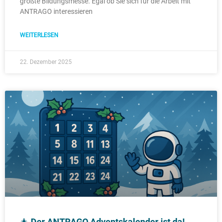
größte Bildungsmesse. Egal ob Sie sich für die Arbeit mit
ANTRAGO interessieren
WEITERLESEN
22. Dezember 2025
🎄 Der ANTRAGO Adventskalender ist da!