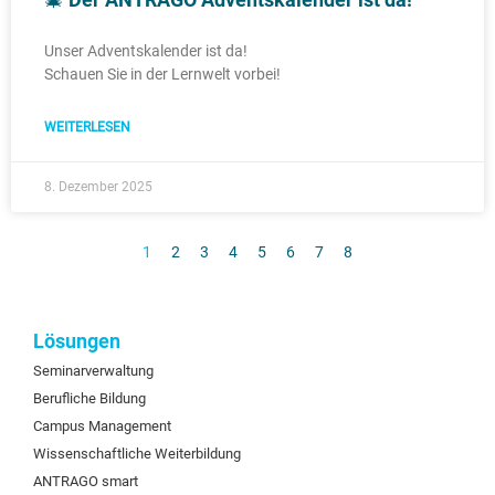
Unser Adventskalender ist da!
Schauen Sie in der Lernwelt vorbei!
WEITERLESEN
8. Dezember 2025
1
2
3
4
5
6
7
8
Lösungen
Seminarverwaltung
Berufliche Bildung
Campus Management
Wissenschaftliche Weiterbildung
ANTRAGO smart