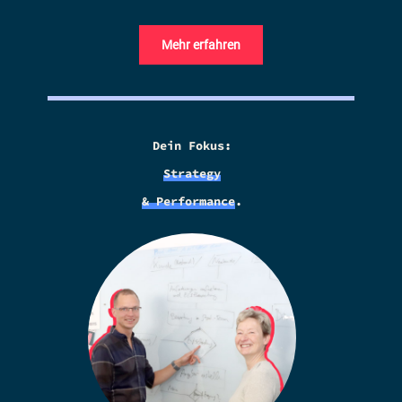
Mehr erfahren
Dein Fokus:
Strategy
& Performance
.