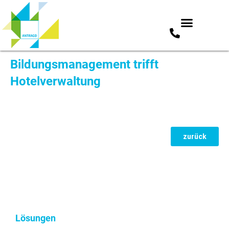
Zum
Bildungsmanagement trifft
Inhalt
Hotelverwaltung
springen
zurück
Lösungen