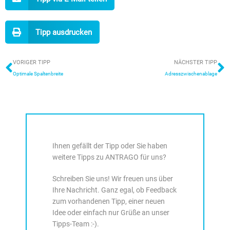
Tipp ausdrucken
Zurück
N
VORIGER TIPP
NÄCHSTER TIPP
Optimale Spaltenbreite
Adresszwischenablage
Ihnen gefällt der Tipp oder Sie haben
weitere Tipps zu ANTRAGO für uns?
Schreiben Sie uns! Wir freuen uns über
Ihre Nachricht. Ganz egal, ob Feedback
zum vorhandenen Tipp, einer neuen
Idee oder einfach nur Grüße an unser
Tipps-Team :-).