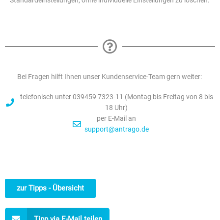
Standardeinstellungen, ohne individuelle Einstellungen zu löschen.
Bei Fragen hilft Ihnen unser Kundenservice-Team gern weiter:
telefonisch unter 039459 7323-11 (Montag bis Freitag von 8 bis
18 Uhr)
per E-Mail an
support@antrago.de
zur Tipps - Übersicht
Tipp via E-Mail teilen