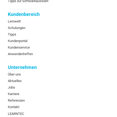
Tipps zur Softwareauswahl
Kundenbereich
Lernwelt
Schulungen
Tipps
Kundenportal
Kundenservice
Anwendertreffen
Unternehmen
Über uns
Aktuelles
Jobs
Karriere
Referenzen
Kontakt
LEARNTEC