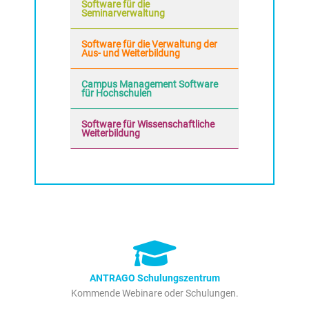
Software für die
Seminarverwaltung
Software für die Verwaltung der
Aus- und Weiterbildung
Campus Management Software
für Hochschulen
Software für Wissenschaftliche
Weiterbildung
ANTRAGO Schulungszentrum
Kommende Webinare oder Schulungen.