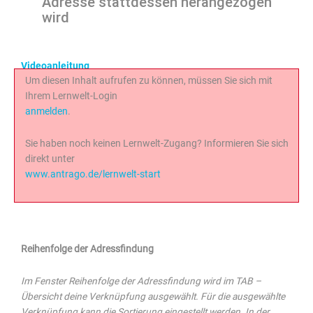
Adresse stattdessen herangezogen
wird
Videoanleitung
Um diesen Inhalt aufrufen zu können, müssen Sie sich mit
Ihrem Lernwelt-Login
anmelden
.
Sie haben noch keinen Lernwelt-Zugang? Informieren Sie sich
direkt unter
www.antrago.de/lernwelt-start
Reihenfolge der Adressfindung
Im Fenster Reihenfolge der Adressfindung wird im TAB –
Übersicht deine Verknüpfung ausgewählt. Für die ausgewählte
Verknüpfung kann die Sortierung eingestellt werden. In der