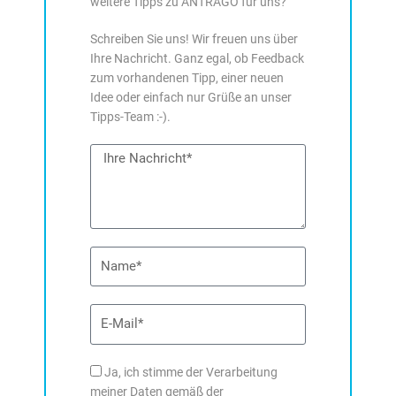
weitere Tipps zu ANTRAGO für uns?
Schreiben Sie uns! Wir freuen uns über
Ihre Nachricht. Ganz egal, ob Feedback
zum vorhandenen Tipp, einer neuen
Idee oder einfach nur Grüße an unser
Tipps-Team :-).
Nachricht
Name
E-
Mail
DSE
Ja, ich stimme der Verarbeitung
meiner Daten gemäß der