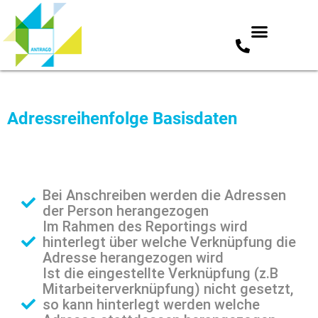
Zum
Inhalt
springen
Adressreihenfolge Basisdaten
Bei Anschreiben werden die Adressen
der Person herangezogen
Im Rahmen des Reportings wird
hinterlegt über welche Verknüpfung die
Adresse herangezogen wird
Ist die eingestellte Verknüpfung (z.B
Mitarbeiterverknüpfung) nicht gesetzt,
so kann hinterlegt werden welche