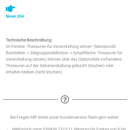
News 304
Technische Beschreibung:
Im Fenster ´Thesauren für Veranstaltung setzen´ (Menüpunkt:
Bearbeiten -> Zielgruppendefinition -> Schaltfläche: Thesauren für
Veranstaltung setzen), können über das Optionsfeld vorhandene
Thesauren auf der Zielveranstaltung gelöscht (löschen) oder
erhalten bleiben (nicht löschen).
Bei Fragen hilft Ihnen unser Kundenservice-Team gern weiter:
telefonisch unter 039459 7323-11 (Montag bis Freitag von 8 bis