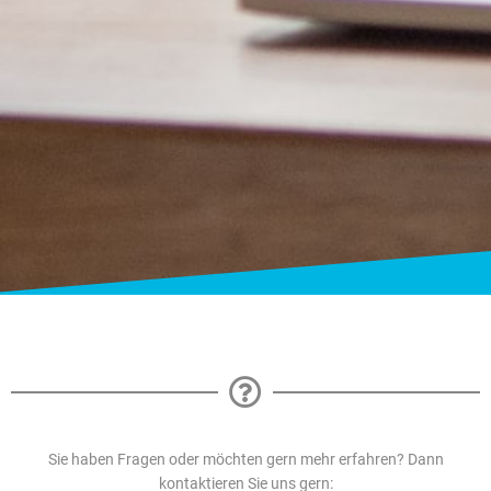
Sie haben Fragen oder möchten gern mehr erfahren? Dann
kontaktieren Sie uns gern: