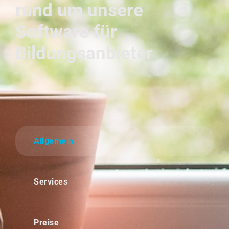
rund um unsere
Software für
Bildungsanbieter
Allgemein
Services
Preise