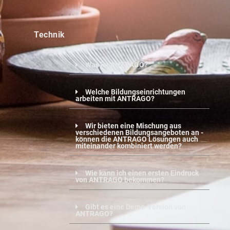
Technik
Was ist ANTRAGO?
Welche Bildungseinrichtungen
arbeiten mit ANTRAGO?
Wir bieten eine Mischung aus
verschiedenen Bildungsangeboten an -
können die ANTRAGO Lösungen auch
miteinander kombiniert werden?
Wie kann ich einen ersten Eindruck
von ANTRAGO bekommen?
Gibt es eine Demo-Version von
ANTRAGO?