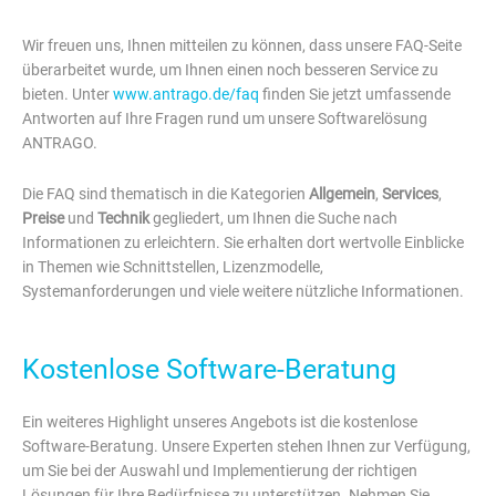
Wir freuen uns, Ihnen mitteilen zu können, dass unsere FAQ-Seite
überarbeitet wurde, um Ihnen einen noch besseren Service zu
bieten. Unter
www.antrago.de/faq
finden Sie jetzt umfassende
Antworten auf Ihre Fragen rund um unsere Softwarelösung
ANTRAGO.
Die FAQ sind thematisch in die Kategorien
Allgemein
,
Services
,
Preise
und
Technik
gegliedert, um Ihnen die Suche nach
Informationen zu erleichtern. Sie erhalten dort wertvolle Einblicke
in Themen wie Schnittstellen, Lizenzmodelle,
Systemanforderungen und viele weitere nützliche Informationen.
Kostenlose Software-Beratung
Ein weiteres Highlight unseres Angebots ist die kostenlose
Software-Beratung. Unsere Experten stehen Ihnen zur Verfügung,
um Sie bei der Auswahl und Implementierung der richtigen
Lösungen für Ihre Bedürfnisse zu unterstützen. Nehmen Sie