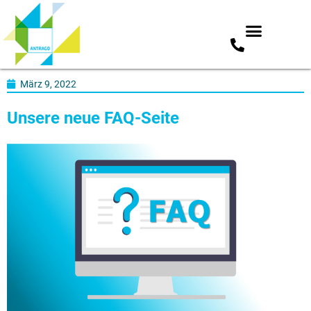
Zum
März 9, 2022
Inhalt
springen
Unsere neue FAQ-Seite