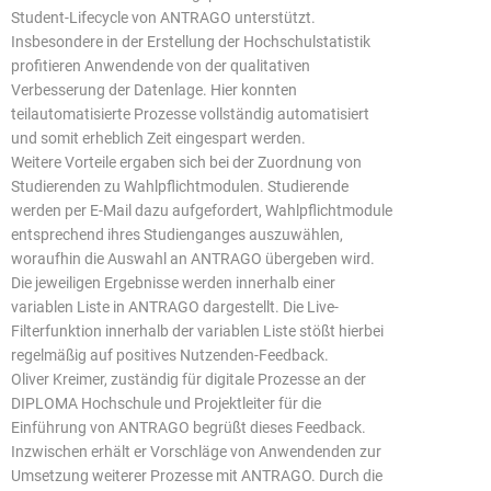
Student-Lifecycle von ANTRAGO unterstützt.
Insbesondere in der Erstellung der Hochschulstatistik
profitieren Anwendende von der qualitativen
Verbesserung der Datenlage. Hier konnten
teilautomatisierte Prozesse vollständig automatisiert
und somit erheblich Zeit eingespart werden.
Weitere Vorteile ergaben sich bei der Zuordnung von
Studierenden zu Wahlpflichtmodulen. Studierende
werden per E-Mail dazu aufgefordert, Wahlpflichtmodule
entsprechend ihres Studienganges auszuwählen,
woraufhin die Auswahl an ANTRAGO übergeben wird.
Die jeweiligen Ergebnisse werden innerhalb einer
variablen Liste in ANTRAGO dargestellt. Die Live-
Filterfunktion innerhalb der variablen Liste stößt hierbei
regelmäßig auf positives Nutzenden-Feedback.
Oliver Kreimer, zuständig für digitale Prozesse an der
DIPLOMA Hochschule und Projektleiter für die
Einführung von ANTRAGO begrüßt dieses Feedback.
Inzwischen erhält er Vorschläge von Anwendenden zur
Umsetzung weiterer Prozesse mit ANTRAGO. Durch die