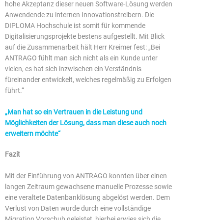
hohe Akzeptanz dieser neuen Software-Lösung werden
Anwendende zu internen Innovationstreibern. Die
DIPLOMA Hochschule ist somit für kommende
Digitalisierungsprojekte bestens aufgestellt. Mit Blick
auf die Zusammenarbeit hält Herr Kreimer fest: „Bei
ANTRAGO fühlt man sich nicht als ein Kunde unter
vielen, es hat sich inzwischen ein Verständnis
füreinander entwickelt, welches regelmäßig zu Erfolgen
führt.“
„Man hat so ein Vertrauen in die Leistung und
Möglichkeiten der Lösung, dass man diese auch noch
erweitern möchte“
Fazit
Mit der Einführung von ANTRAGO konnten über einen
langen Zeitraum gewachsene manuelle Prozesse sowie
eine veraltete Datenbanklösung abgelöst werden. Dem
Verlust von Daten wurde durch eine vollständige
Migration Vorschub geleistet, hierbei erwies sich die