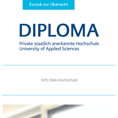
Zurück zur Übersicht
DIPLOMA Hochschule