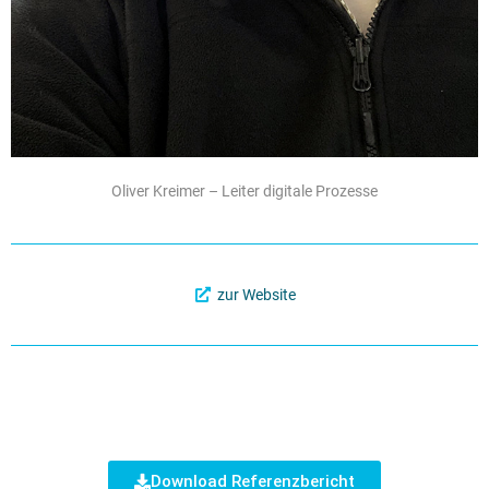
Oliver Kreimer – Leiter digitale Prozesse
zur Website
Download Referenzbericht