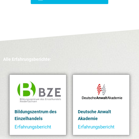
Alle Erfahrungsberichte:
Bildungszentrum des
Deutsche Anwalt
Einzelhandels
Akademie
Erfahrungsbericht
Erfahrungsbericht
Bildungszentrum
Jährlich