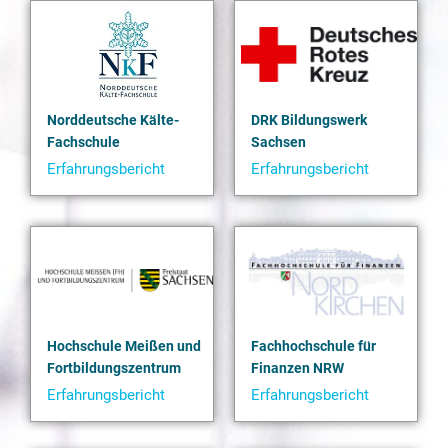
Norddeutsche Kälte-
DRK Bildungswerk
Fachschule
Sachsen
Erfahrungsbericht
Erfahrungsbericht
Norddeutsche
DRK
Hochschule Meißen und
Fachhochschule für
Fortbildungszentrum
Finanzen NRW
Erfahrungsbericht
Erfahrungsbericht
ANTRAGO
Fachhochschule