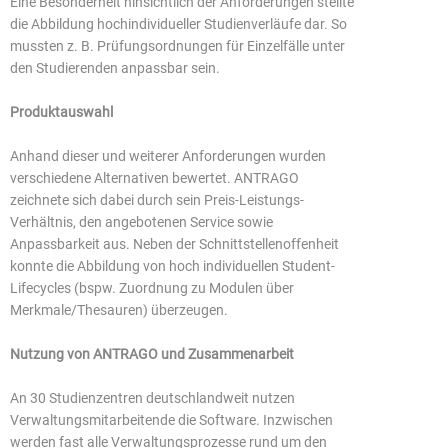
Eine Besonderheit hinsichtlich der Anforderungen stellte
die Abbildung hochindividueller Studienverläufe dar. So
mussten z. B. Prüfungsordnungen für Einzelfälle unter
den Studierenden anpassbar sein.
Produktauswahl
Anhand dieser und weiterer Anforderungen wurden
verschiedene Alternativen bewertet. ANTRAGO
zeichnete sich dabei durch sein Preis-Leistungs-
Verhältnis, den angebotenen Service sowie
Anpassbarkeit aus. Neben der Schnittstellenoffenheit
konnte die Abbildung von hoch individuellen Student-
Lifecycles (bspw. Zuordnung zu Modulen über
Merkmale/Thesauren) überzeugen.
Nutzung von ANTRAGO und Zusammenarbeit
An 30 Studienzentren deutschlandweit nutzen
Verwaltungsmitarbeitende die Software. Inzwischen
werden fast alle Verwaltungsprozesse rund um den