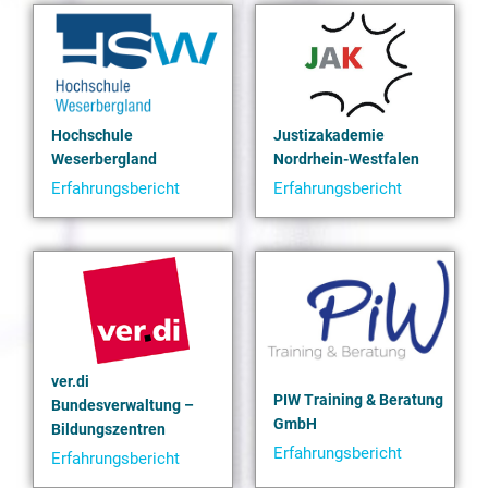
Hochschule
Justizakademie
Weserbergland
Nordrhein-Westfalen
Erfahrungsbericht
Erfahrungsbericht
Hochschule
Justizakademie
ver.di
PIW Training & Beratung
Bundesverwaltung –
GmbH
Bildungszentren
Erfahrungsbericht
Erfahrungsbericht
PIW
Die