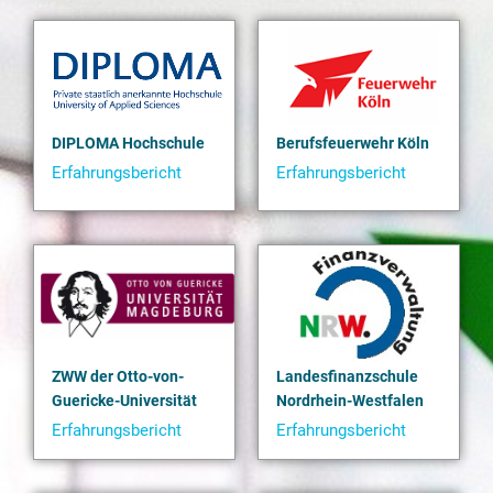
DIPLOMA Hochschule
Berufsfeuerwehr Köln
Erfahrungsbericht
Erfahrungsbericht
Verbesserung
Seit
ZWW der Otto-von-
Landesfinanzschule
Guericke-Universität
Nordrhein-Westfalen
Erfahrungsbericht
Erfahrungsbericht
Wissenschaftliche
Landesfinanzschule