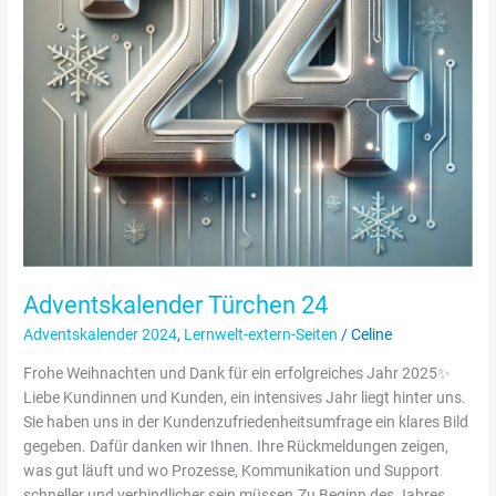
Adventskalender Türchen 24
Adventskalender 2024
,
Lernwelt-extern-Seiten
/
Celine
Frohe Weihnachten und Dank für ein erfolgreiches Jahr 2025✨
Liebe Kundinnen und Kunden, ein intensives Jahr liegt hinter uns.
Sie haben uns in der Kundenzufriedenheitsumfrage ein klares Bild
gegeben. Dafür danken wir Ihnen. Ihre Rückmeldungen zeigen,
was gut läuft und wo Prozesse, Kommunikation und Support
schneller und verbindlicher sein müssen.Zu Beginn des Jahres