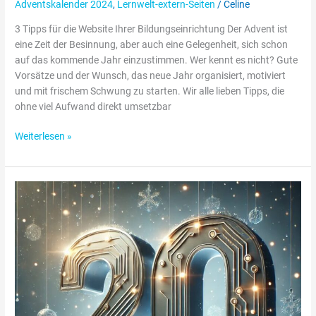
Adventskalender 2024
,
Lernwelt-extern-Seiten
/
Celine
3 Tipps für die Website Ihrer Bildungseinrichtung Der Advent ist
eine Zeit der Besinnung, aber auch eine Gelegenheit, sich schon
auf das kommende Jahr einzustimmen. Wer kennt es nicht? Gute
Vorsätze und der Wunsch, das neue Jahr organisiert, motiviert
und mit frischem Schwung zu starten. Wir alle lieben Tipps, die
ohne viel Aufwand direkt umsetzbar
Weiterlesen »
Adventskalender
Türchen
20