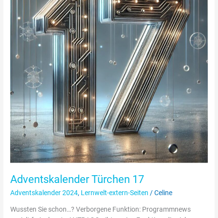
Adventskalender Türchen 17
Adventskalender 2024
,
Lernwelt-extern-Seiten
/
Celine
Wussten Sie schon…? Verborgene Funktion: Programmnews