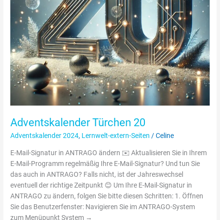
Adventskalender Türchen 20
Adventskalender 2024
,
Lernwelt-extern-Seiten
/
Celine
E-Mail-Signatur in ANTRAGO ändern ✉️ Aktualisieren Sie in Ihrem
E-Mail-Programm regelmäßig Ihre E-Mail-Signatur? Und tun Sie
das auch in ANTRAGO? Falls nicht, ist der Jahreswechsel
eventuell der richtige Zeitpunkt 😊 Um Ihre E-Mail-Signatur in
ANTRAGO zu ändern, folgen Sie bitte diesen Schritten: 1. Öffnen
Sie das Benutzerfenster: Navigieren Sie im ANTRAGO-System
zum Menüpunkt System →