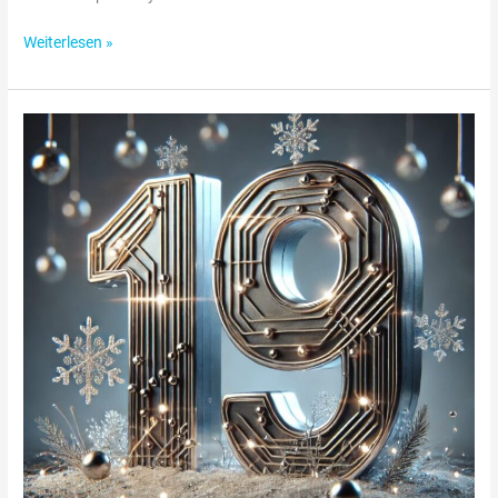
Weiterlesen »
Adventskalender
Türchen
19