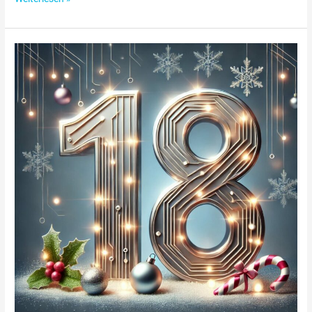
Adventskalender
Türchen
18