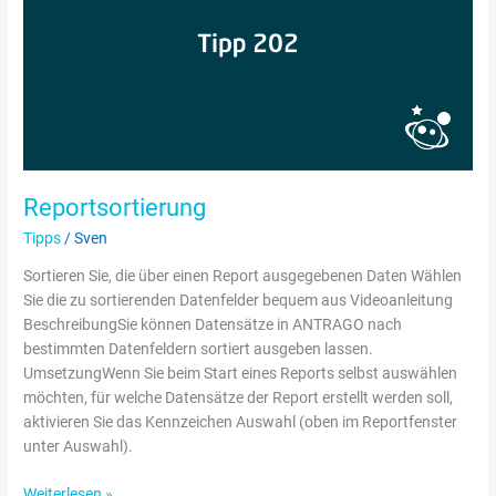
Reportsortierung
Tipps
/
Sven
Sortieren Sie, die über einen Report ausgegebenen Daten Wählen
Sie die zu sortierenden Datenfelder bequem aus Videoanleitung
BeschreibungSie können Datensätze in ANTRAGO nach
bestimmten Datenfeldern sortiert ausgeben lassen.
UmsetzungWenn Sie beim Start eines Reports selbst auswählen
möchten, für welche Datensätze der Report erstellt werden soll,
aktivieren Sie das Kennzeichen Auswahl (oben im Reportfenster
unter Auswahl).
Weiterlesen »