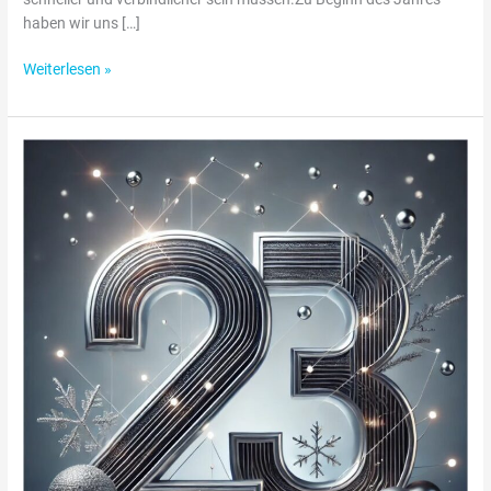
haben wir uns […]
Weiterlesen »
Adventskalender
Türchen
23