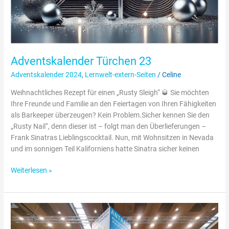
Adventskalender Türchen 23
Adventskalender 2024
,
Lernwelt-extern-Seiten
/
Celine
Weihnachtliches Rezept für einen „Rusty Sleigh“ 🥃 Sie möchten
Ihre Freunde und Familie an den Feiertagen von Ihren Fähigkeiten
als Barkeeper überzeugen? Kein Problem.Sicher kennen Sie den
„Rusty Nail“, denn dieser ist – folgt man den Überlieferungen –
Frank Sinatras Lieblingscocktail. Nun, mit Wohnsitzen in Nevada
und im sonnigen Teil Kaliforniens hatte Sinatra sicher keinen
Weiterlesen »
LEARNTEC
2026