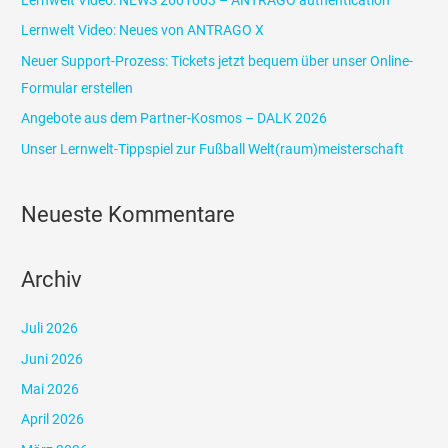
n
Lernwelt Video: Neues von ANTRAGO X
n
Neuer Support-Prozess: Tickets jetzt bequem über unser Online-
a
Formular erstellen
c
Angebote aus dem Partner-Kosmos – DALK 2026
h
Unser Lernwelt-Tippspiel zur Fußball Welt(raum)meisterschaft
:
Neueste Kommentare
Archiv
Juli 2026
Juni 2026
Mai 2026
April 2026