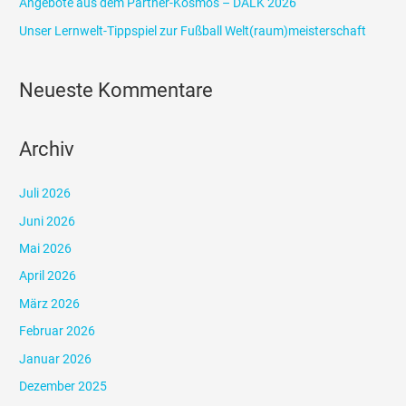
Angebote aus dem Partner-Kosmos – DALK 2026
h
Unser Lernwelt-Tippspiel zur Fußball Welt(raum)meisterschaft
:
Neueste Kommentare
Archiv
Juli 2026
Juni 2026
Mai 2026
April 2026
März 2026
Februar 2026
Januar 2026
Dezember 2025