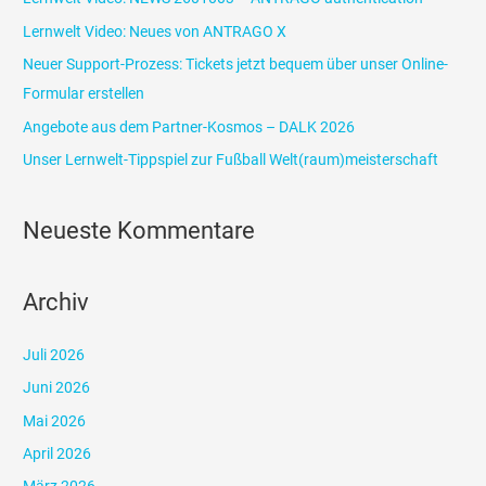
n
Lernwelt Video: Neues von ANTRAGO X
n
Neuer Support-Prozess: Tickets jetzt bequem über unser Online-
a
Formular erstellen
c
Angebote aus dem Partner-Kosmos – DALK 2026
h
Unser Lernwelt-Tippspiel zur Fußball Welt(raum)meisterschaft
:
Neueste Kommentare
Archiv
Juli 2026
Juni 2026
Mai 2026
April 2026